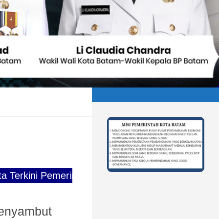
 Pemerintah Kota Batam
enyambut