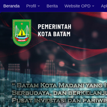
Beranda
Profil
Berita
Website OPD
Apl
Skip to content