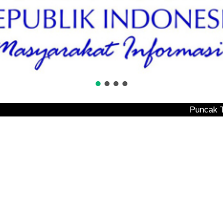
Puncak Tembesi Bak U