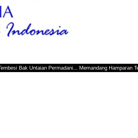
ntaian Permadani... Memandang Hamparan Teluk Sepinggan..