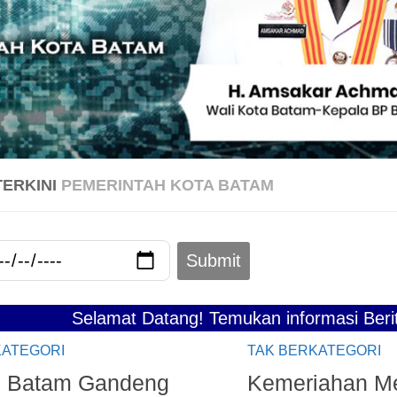
TERKINI
PEMERINTAH KOTA BATAM
elamat Datang! Temukan informasi Berita Terkini
KATEGORI
TAK BERKATEGORI
 Batam Gandeng
Kemeriahan M