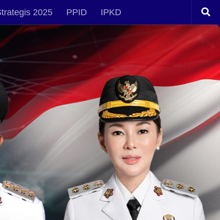
trategis 2025
PPID
IPKD