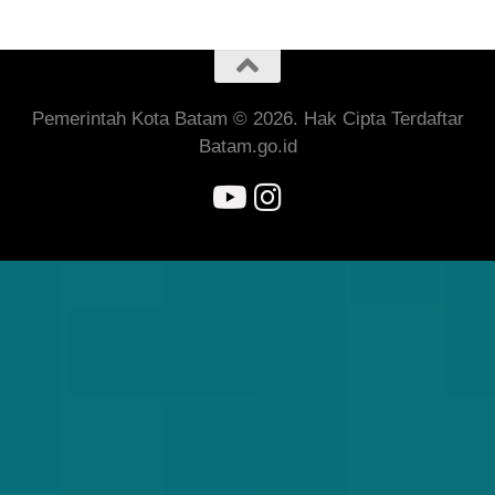
Pemerintah Kota Batam © 2026. Hak Cipta Terdaftar
Batam.go.id