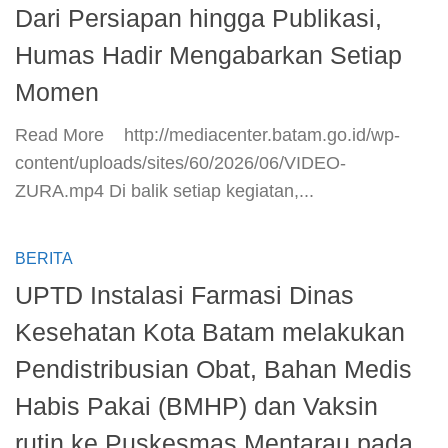
Dari Persiapan hingga Publikasi,
Humas Hadir Mengabarkan Setiap
Momen
​Read More ​ http://mediacenter.batam.go.id/wp-
content/uploads/sites/60/2026/06/VIDEO-
ZURA.mp4 Di balik setiap kegiatan,...
BERITA
UPTD Instalasi Farmasi Dinas
Kesehatan Kota Batam melakukan
Pendistribusian Obat, Bahan Medis
Habis Pakai (BMHP) dan Vaksin
rutin ke Puskesmas Mentarau pada