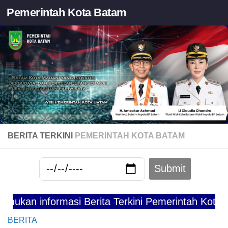
Pemerintah Kota Batam
Skip to content
BERITA TERKINI
PEMERINTAH KOTA BATAM
 informasi Berita Terkini Pemerintah Kota Batam
BERITA