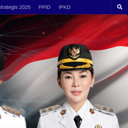
trategis 2025
PPID
IPKD