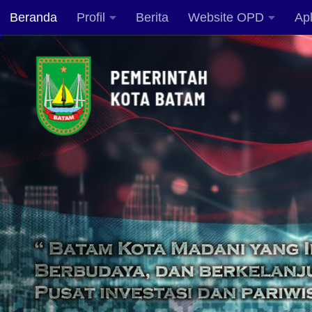
Beranda
Profil
Berita
Website OPD
Apl
Skip to content