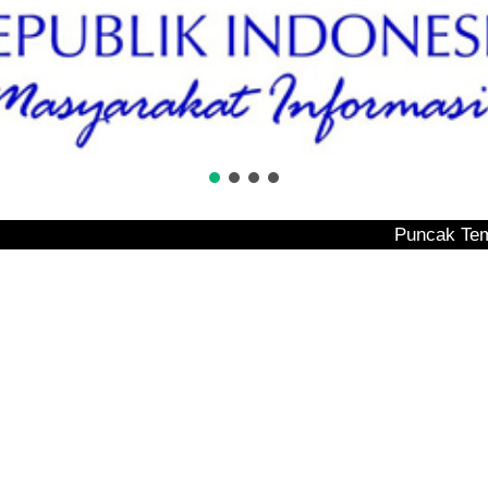
Puncak Tembesi Bak Unt