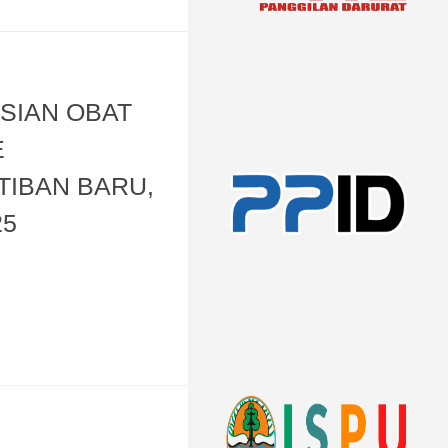
SIAN OBAT
E
TIBAN BARU,
25