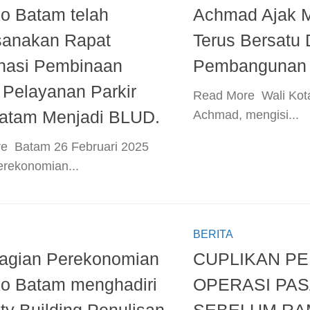
o Batam telah
Achmad Ajak 
sanakan Rapat
Terus Bersatu
nasi Pembinaan
Pembangunan
Pelayanan Parkir
​Read More ​ Wali Ko
atam Menjadi BLUD.
Achmad, mengisi...
e ​ Batam 26 Februari 2025
erekonomian...
BERITA
Bagian Perekonomian
CUPLIKAN P
o Batam menghadiri
OPERASI PA