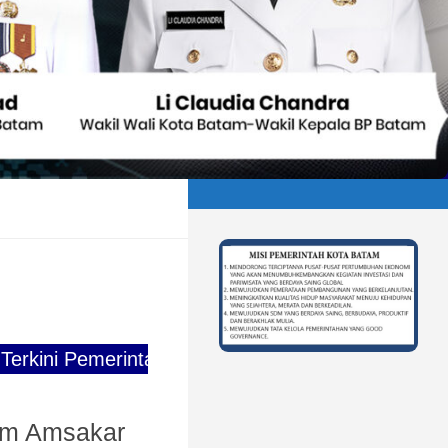
emerintah Kota Batam
am Amsakar