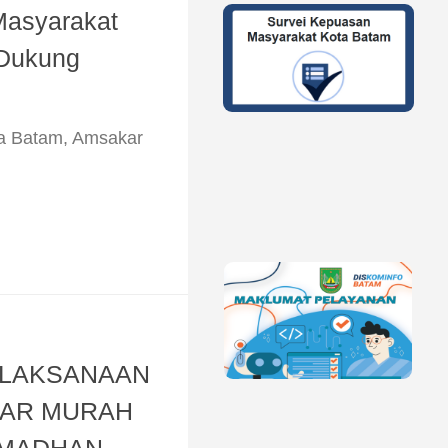
Masyarakat
 Dukung
ta Batam, Amsakar
ELAKSANAAN
SAR MURAH