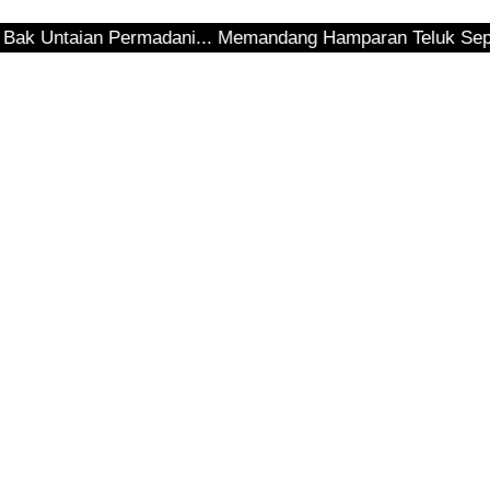
an Permadani... Memandang Hamparan Teluk Sepinggan... Hen