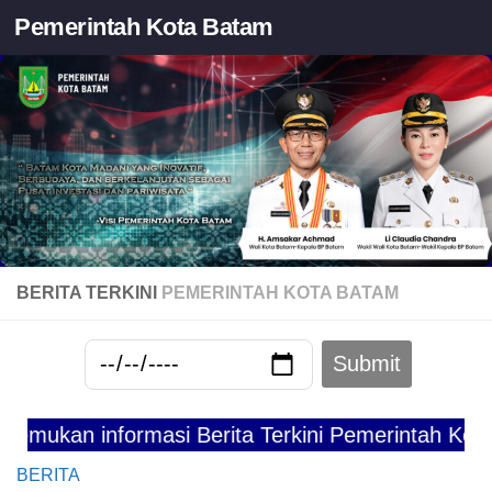
Pemerintah Kota Batam
Skip to content
BERITA TERKINI
PEMERINTAH KOTA BATAM
 informasi Berita Terkini Pemerintah Kota Batam
BERITA