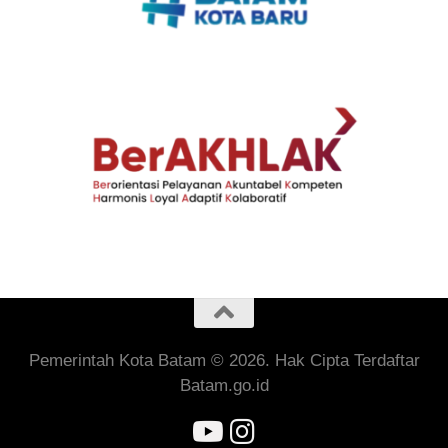
Pemerintah Kota Batam © 2026. Hak Cipta Terdaftar
Batam.go.id