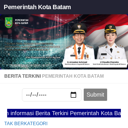
Pemerintah Kota Batam
Skip to content
BERITA TERKINI
PEMERINTAH KOTA BATAM
rmasi Berita Terkini Pemerintah Kota Batam
TAK BERKATEGORI