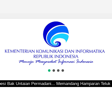
taian Permadani... Memandang Hamparan Teluk Sepinggan...