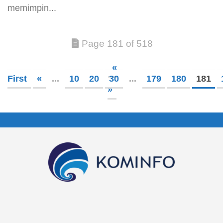
memimpin...
Page 181 of 518
«
First
«
...
10
20
30
...
179
180
181
»