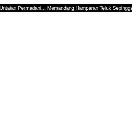
n Permadani... Memandang Hamparan Teluk Sepinggan... Hend