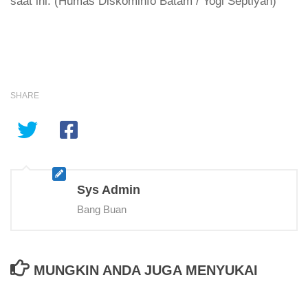
saat ini. (Humas Diskominfo Batam / Yogi Septiyan)
SHARE
Sys Admin
Bang Buan
MUNGKIN ANDA JUGA MENYUKAI