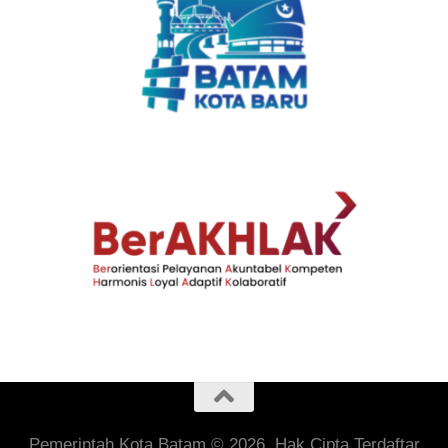
Pemerintah Kota Batam © 2026. Hak Cipta Terdaftar