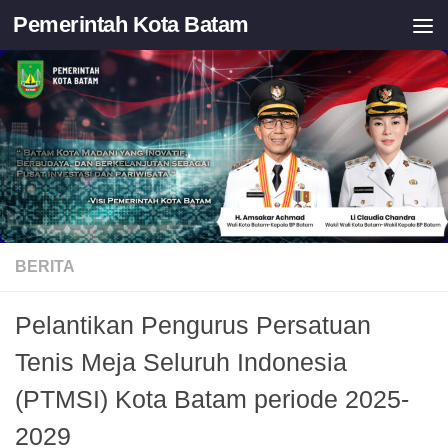
Pemerintah Kota Batam
Skip to content
BERITA
Pelantikan Pengurus Persatuan
Tenis Meja Seluruh Indonesia
(PTMSI) Kota Batam periode 2025-
2029