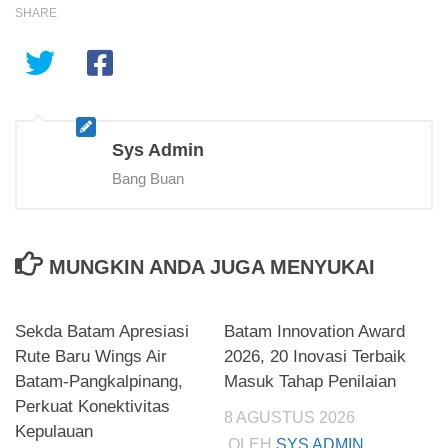
SHARE
Sys Admin
Bang Buan
MUNGKIN ANDA JUGA MENYUKAI
Sekda Batam Apresiasi
Batam Innovation Award
Rute Baru Wings Air
2026, 20 Inovasi Terbaik
Batam-Pangkalpinang,
Masuk Tahap Penilaian
Perkuat Konektivitas
8 AGUSTUS 2026
Kepulauan
OLEH
SYS ADMIN