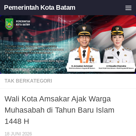
Pemerintah Kota Batam
Skip to content
TAK BERKATEGORI
Wali Kota Amsakar Ajak Warga
Muhasabah di Tahun Baru Islam
1448 H
18 JUNI 2026