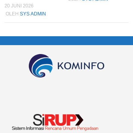
20 JUNI 2026
OLEH
SYS ADMIN