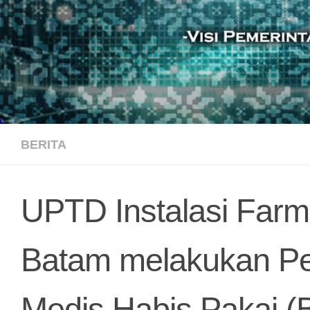
BERITA
UPTD Instalasi Farm
Batam melakukan Pen
Medis Habis Pakai (