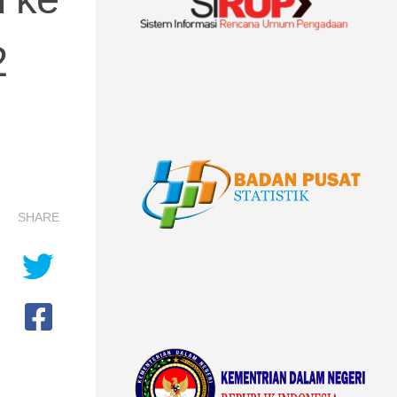
2
SHARE