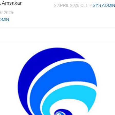
a Amsakar
2 APRIL 2026
OLEH
SYS ADMI
R 2025
DMIN