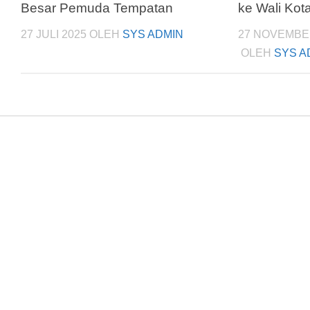
Besar Pemuda Tempatan
ke Wali Kot
27 JULI 2025
OLEH
SYS ADMIN
27 NOVEMBE
OLEH
SYS A