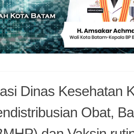
asi Dinas Kesehatan 
distribusian Obat, B
BMHP) dan Vaksin ruti