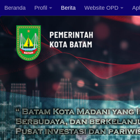
Beranda
Profil
Berita
Website OPD
Apl
Skip to content