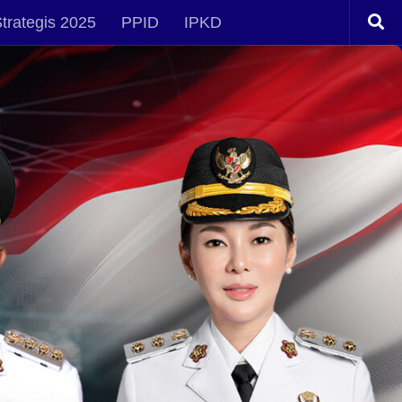
trategis 2025
PPID
IPKD