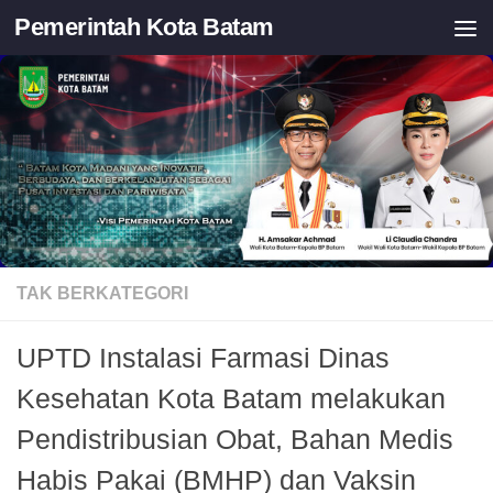
Pemerintah Kota Batam
Skip to content
TAK BERKATEGORI
UPTD Instalasi Farmasi Dinas
Kesehatan Kota Batam melakukan
Pendistribusian Obat, Bahan Medis
Habis Pakai (BMHP) dan Vaksin