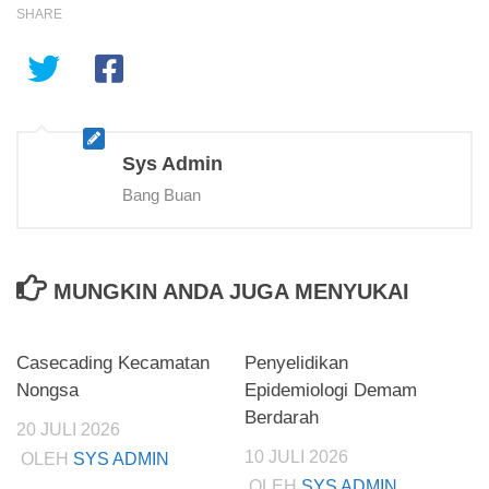
SHARE
Sys Admin
Bang Buan
MUNGKIN ANDA JUGA MENYUKAI
Casecading Kecamatan
Penyelidikan
Nongsa
Epidemiologi Demam
Berdarah
20 JULI 2026
10 JULI 2026
OLEH
SYS ADMIN
OLEH
SYS ADMIN