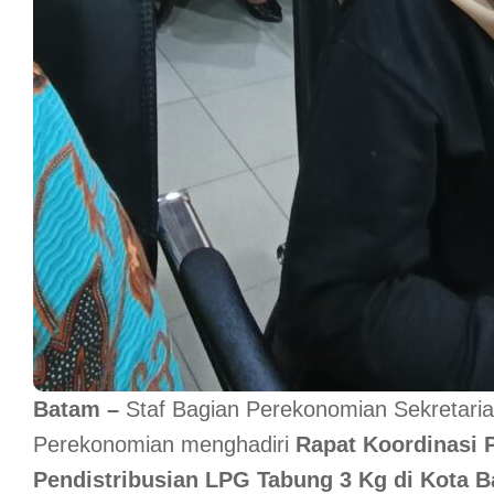
Batam –
Staf Bagian Perekonomian Sekretari
Perekonomian menghadiri
Rapat Koordinasi 
Pendistribusian LPG Tabung 3 Kg di Kota 