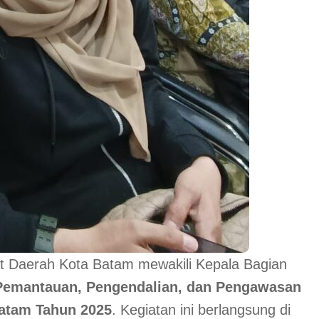
at Daerah Kota Batam mewakili Kepala Bagian
Pemantauan, Pengendalian, dan Pengawasan
Batam Tahun 2025
. Kegiatan ini berlangsung di