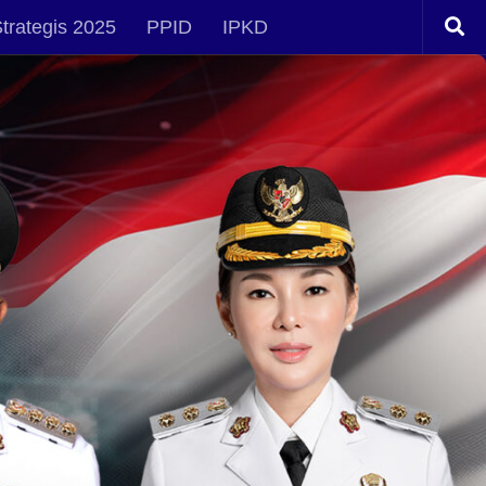
trategis 2025
PPID
IPKD