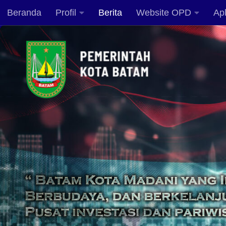
Beranda
Profil
Berita
Website OPD
Apl
Skip to content