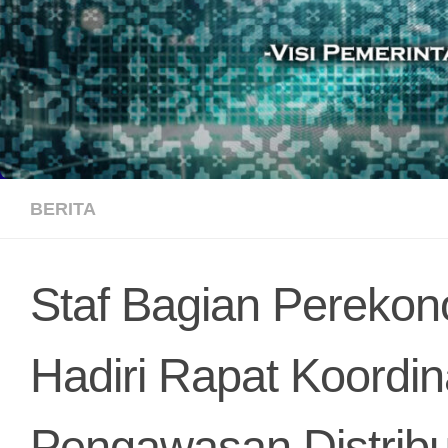
BERITA
Staf Bagian Pereko
Hadiri Rapat Koordi
Pengawasan Distrib