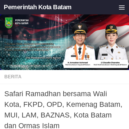
Pemerintah Kota Batam
Skip to content
BERITA
Safari Ramadhan bersama Wali
Kota, FKPD, OPD, Kemenag Batam,
MUI, LAM, BAZNAS, Kota Batam
dan Ormas Islam