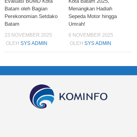
Evaluasi BUMD Kota
Kota Batam 2025,
Batam oleh Bagian
Menangkan Hadiah
Perekonomian Setdako
Sepeda Motor hingga
Batam
Umrah!
23 NOVEMBER 2025
6 NOVEMBER 2025
OLEH
SYS ADMIN
OLEH
SYS ADMIN