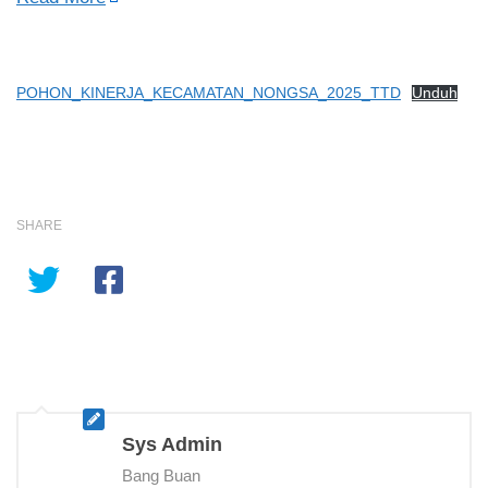
POHON_KINERJA_KECAMATAN_NONGSA_2025_TTD
Unduh
SHARE
Sys Admin
Bang Buan