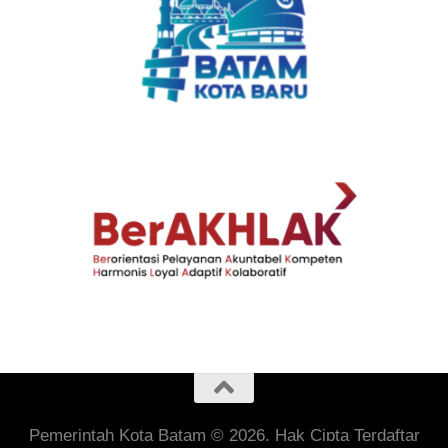
Pemerintah Kota Batam © 2026. Hak Cipta Terdaftar