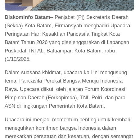
Diskominfo Batam
– Penjabat (Pj) Sekretaris Daerah
(Sekda) Kota Batam, Firmansyah menghadiri Upacara
Peringatan Hari Kesaktian Pancasila Tingkat Kota
Batam Tahun 2026 yang diselenggarakan di Lapangan
Puskodal TNI AL, Batuampar, Kota Batam, rabu
(1/10/2025.
Dalam suasana khidmat, upacara kali ini mengusung
tema; Pancasila Perekat Bangsa Menuju Indonesia
Raya. Upacara diikuti oleh jajaran Forum Koordinasi
Pimpinan Daerah (Forkopimda), TNI, Polri, dan para
ASN di lingkungan Pemerintah Kota Batam.
Upacara ini menjadi momentum penting untuk kembali
meneguhkan komitmen bangsa Indonesia dalam
merekatkan persatuan dan kesatuan, dengan semangat