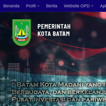
Beranda
Profil
Berita
Website OPD
Apl
Skip to content