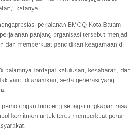
atan,” katanya.
mengapresiasi perjalanan BMGQ Kota Batam
erjalanan panjang organisasi tersebut menjadi
’an dan memperkuat pendidikan keagamaan di
Di dalamnya terdapat ketulusan, kesabaran, dan
lak yang ditanamkan, serta generasi yang
a.
n pemotongan tumpeng sebagai ungkapan rasa
simbol komitmen untuk terus memperkuat peran
syarakat.