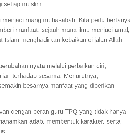
 setiap muslim.
 menjadi ruang muhasabah. Kita perlu bertanya
emberi manfaat, sejauh mana ilmu menjadi amal,
 Islam menghadirkan kebaikan di jalan Allah
rubahan nyata melalui perbaikan diri,
dulian terhadap sesama. Menurutnya,
 semakin besarnya manfaat yang diberikan
levan dengan peran guru TPQ yang tidak hanya
enanamkan adab, membentuk karakter, serta
us.