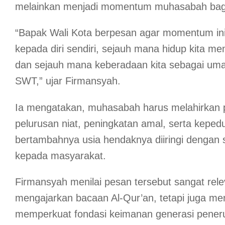
melainkan menjadi momentum muhasabah bagi
“Bapak Wali Kota berpesan agar momentum ini
kepada diri sendiri, sejauh mana hidup kita m
dan sejauh mana keberadaan kita sebagai umat
SWT,” ujar Firmansyah.
Ia mengatakan, muhasabah harus melahirkan pe
pelurusan niat, peningkatan amal, serta kepe
bertambahnya usia hendaknya diiringi dengan
kepada masyarakat.
Firmansyah menilai pesan tersebut sangat re
mengajarkan bacaan Al-Qur’an, tetapi juga m
memperkuat fondasi keimanan generasi pener