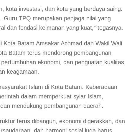
 kota investasi, dan kota yang berdaya saing.
h. Guru TPQ merupakan penjaga nilai yang
al dan fondasi keimanan yang kuat,” tegasnya.
i Kota Batam Amsakar Achmad dan Wakil Wali
Kota Batam terus mendorong pembangunan
, pertumbuhan ekonomi, dan penguatan kualitas
pan keagamaan.
 masyarakat Islam di Kota Batam. Keberadaan
emerintah dalam memperkuat syiar Islam,
, dan mendukung pembangunan daerah.
struktur terus dibangun, ekonomi digerakkan, dan
persaudaraan, dan harmoni sosial juga harus