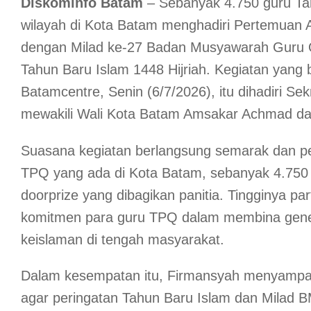
Diskominfo
Batam
– Sebanyak 4.750 guru Tam
wilayah di Kota Batam menghadiri Pertemuan 
dengan Milad ke-27 Badan Musyawarah Guru 
Tahun Baru Islam 1448 Hijriah. Kegiatan yang 
Batamcentre, Senin (6/7/2026), itu dihadiri S
mewakili Wali Kota Batam Amsakar Achmad dan
Suasana kegiatan berlangsung semarak dan pe
TPQ yang ada di Kota Batam, sebanyak 4.750 
doorprize yang dibagikan panitia. Tingginya pa
komitmen para guru TPQ dalam membina genera
keislaman di tengah masyarakat.
Dalam kesempatan itu, Firmansyah menyampa
agar peringatan Tahun Baru Islam dan Milad 