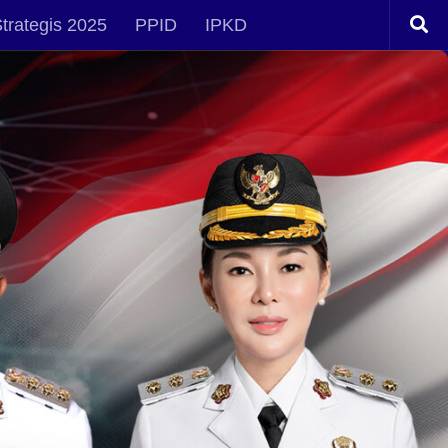
trategis 2025
PPID
IPKD