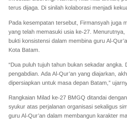
terus dijaga. Di sinilah kolaborasi menjadi keku
Pada kesempatan tersebut, Firmansyah juga 
yang telah memasuki usia ke-27. Menurutnya, p
bukti konsistensi dalam membina guru Al-Qur
Kota Batam.
“Dua puluh tujuh tahun bukan sekadar angka. 
pengabdian. Ada Al-Qur’an yang diajarkan, akh
dipersiapkan untuk masa depan Batam,” ujarny
Rangkaian Milad ke-27 BMGQ ditandai denga
syukur atas perjalanan organisasi sekaligus 
guru Al-Qur’an dalam membangun karakter ma