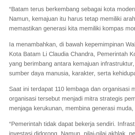
“Batam terus berkembang sebagai kota modern,
Namun, kemajuan itu harus tetap memiliki ara
memastikan generasi kita memiliki kompas mor
Ia menambahkan, di bawah kepemimpinan Wal
Kota Batam Li Claudia Chandra, Pemerintah 
yang berimbang antara kemajuan infrastruktur
sumber daya manusia, karakter, serta kehidu
Saat ini terdapat 110 lembaga dan organisasi
organisasi tersebut menjadi mitra strategis p
menjaga kerukunan, membina generasi muda
“Pemerintah tidak dapat bekerja sendiri. Infra
investasi didorong. Namun, nilai-nilai akhlak, 