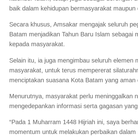
baik dalam kehidupan bermasyarakat maupun 
Secara khusus, Amsakar mengajak seluruh pe
Batam menjadikan Tahun Baru Islam sebagai 
kepada masyarakat.
Selain itu, ia juga mengimbau seluruh elemen
masyarakat, untuk terus mempererat silaturah
menciptakan suasana Kota Batam yang aman d
Menurutnya, masyarakat perlu meninggalkan na
mengedepankan informasi serta gagasan yan
“Pada 1 Muharram 1448 Hijriah ini, saya berh
momentum untuk melakukan perbaikan dalam b