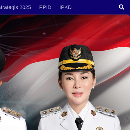
trategis 2025
PPID
IPKD