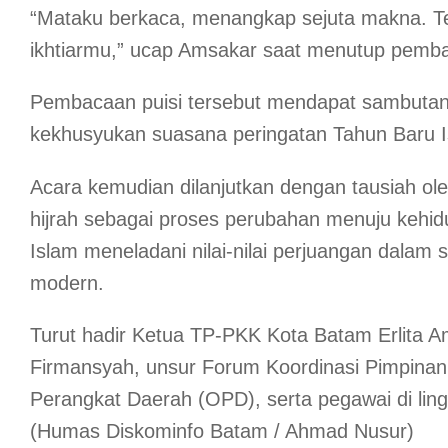
“Mataku berkaca, menangkap sejuta makna. T
ikhtiarmu,” ucap Amsakar saat menutup pemba
Pembacaan puisi tersebut mendapat sambuta
kekhusyukan suasana peringatan Tahun Baru I
Acara kemudian dilanjutkan dengan tausiah o
hijrah sebagai proses perubahan menuju kehid
Islam meneladani nilai-nilai perjuangan dalam
modern.
Turut hadir Ketua TP-PKK Kota Batam Erlita A
Firmansyah, unsur Forum Koordinasi Pimpinan
Perangkat Daerah (OPD), serta pegawai di li
(Humas Diskominfo Batam / Ahmad Nusur)