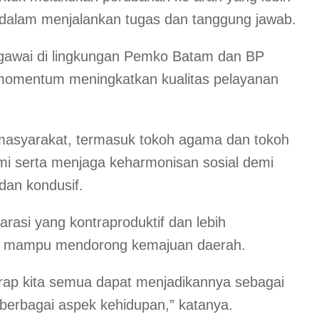
dalam menjalankan tugas dan tanggung jawab.
gawai di lingkungan Pemko Batam dan BP
momentum meningkatkan kualitas pelayanan
 masyarakat, termasuk tokoh agama dan tokoh
mi serta menjaga keharmonisan sosial demi
an kondusif.
rasi yang kontraproduktif dan lebih
g mampu mendorong kemajuan daerah.
arap kita semua dapat menjadikannya sebagai
erbagai aspek kehidupan,” katanya.