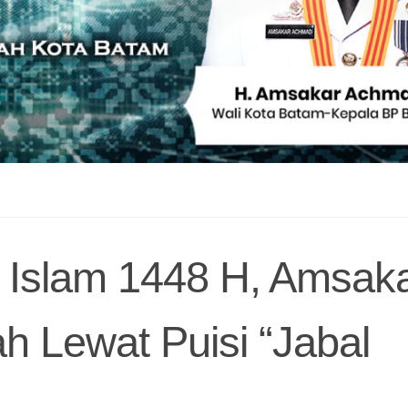
u Islam 1448 H, Amsak
h Lewat Puisi “Jabal