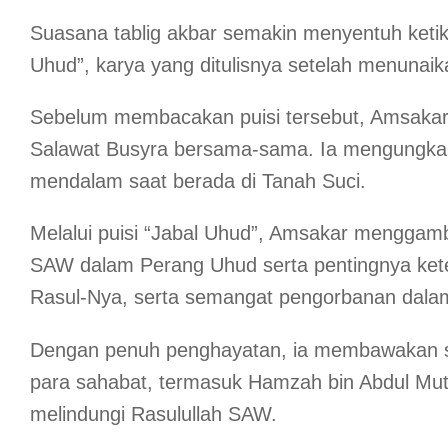
Suasana tablig akbar semakin menyentuh keti
Uhud”, karya yang ditulisnya setelah menunaik
Sebelum membacakan puisi tersebut, Amsakar
Salawat Busyra bersama-sama. Ia mengungkapk
mendalam saat berada di Tanah Suci.
Melalui puisi “Jabal Uhud”, Amsakar mengga
SAW dalam Perang Uhud serta pentingnya ket
Rasul-Nya, serta semangat pengorbanan dal
Dengan penuh penghayatan, ia membawakan se
para sahabat, termasuk Hamzah bin Abdul Mutha
melindungi Rasulullah SAW.