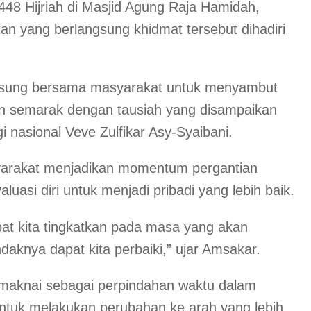
48 Hijriah di Masjid Agung Raja Hamidah,
an yang berlangsung khidmat tersebut dihadiri
ngsung bersama masyarakat untuk menyambut
in semarak dengan tausiah yang disampaikan
gi nasional Veve Zulfikar Asy-Syaibani.
arakat menjadikan momentum pergantian
luasi diri untuk menjadi pribadi yang lebih baik.
at kita tingkatkan pada masa yang akan
aknya dapat kita perbaiki,” ujar Amsakar.
imaknai sebagai perpindahan waktu dalam
untuk melakukan perubahan ke arah yang lebih