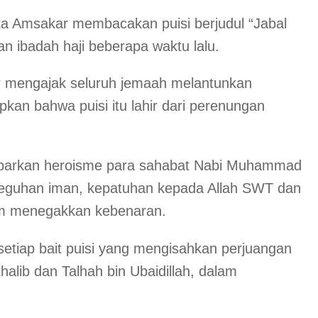
ka Amsakar membacakan puisi berjudul “Jabal
an ibadah haji beberapa waktu lalu.
 mengajak seluruh jemaah melantunkan
an bahwa puisi itu lahir dari perenungan
mbarkan heroisme para sahabat Nabi Muhammad
eguhan iman, kepatuhan kepada Allah SWT dan
am menegakkan kebenaran.
tiap bait puisi yang mengisahkan perjuangan
lib dan Talhah bin Ubaidillah, dalam