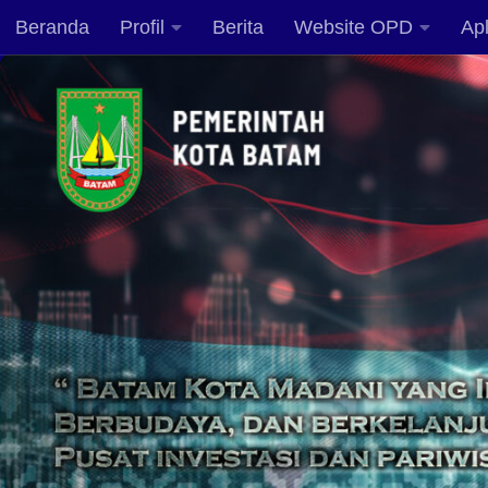
Beranda
Profil
Berita
Website OPD
Apl
Skip to content