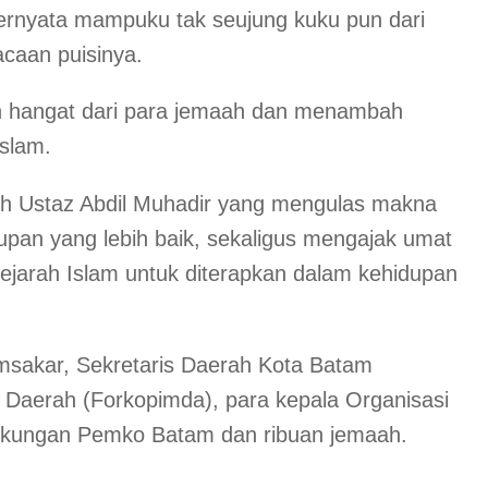
ernyata mampuku tak seujung kuku pun dari
caan puisinya.
n hangat dari para jemaah dan menambah
slam.
leh Ustaz Abdil Muhadir yang mengulas makna
upan yang lebih baik, sekaligus mengajak umat
 sejarah Islam untuk diterapkan dalam kehidupan
msakar, Sekretaris Daerah Kota Batam
 Daerah (Forkopimda), para kepala Organisasi
ngkungan Pemko Batam dan ribuan jemaah.