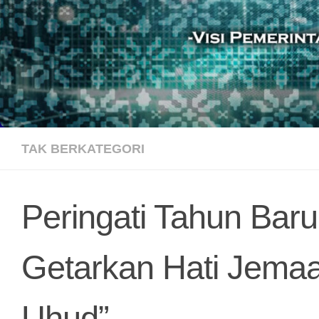
TAK BERKATEGORI
Peringati Tahun Bar
Getarkan Hati Jemaa
Uhud”