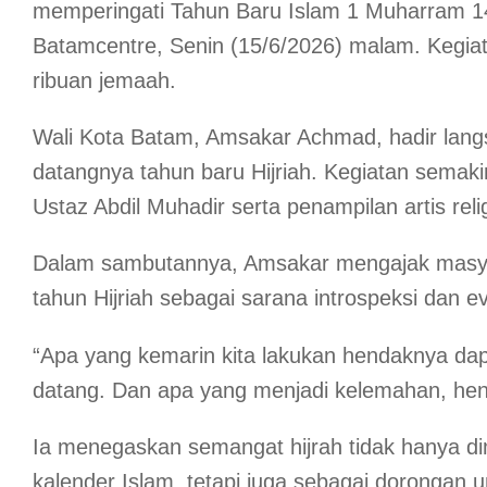
memperingati Tahun Baru Islam 1 Muharram 14
Batamcentre, Senin (15/6/2026) malam. Kegiat
ribuan jemaah.
Wali Kota Batam, Amsakar Achmad, hadir la
datangnya tahun baru Hijriah. Kegiatan semak
Ustaz Abdil Muhadir serta penampilan artis reli
Dalam sambutannya, Amsakar mengajak masy
tahun Hijriah sebagai sarana introspeksi dan eva
“Apa yang kemarin kita lakukan hendaknya dap
datang. Dan apa yang menjadi kelemahan, hend
Ia menegaskan semangat hijrah tidak hanya d
kalender Islam, tetapi juga sebagai dorongan 