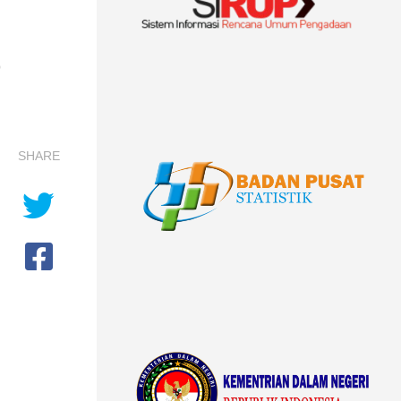
5
SHARE