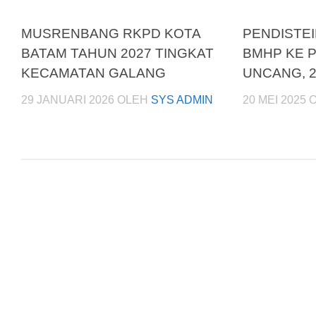
MUSRENBANG RKPD KOTA
PENDISTE
BATAM TAHUN 2027 TINGKAT
BMHP KE 
KECAMATAN GALANG
UNCANG, 2
29 JANUARI 2026
OLEH
SYS ADMIN
20 MEI 2025
O