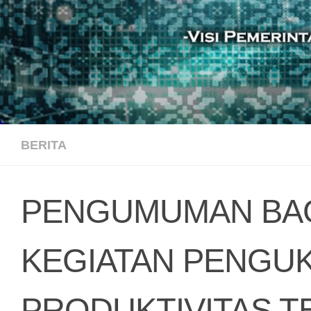
BERITA
PENGUMUMAN BAG
KEGIATAN PENGU
PRODUKTIVITAS T