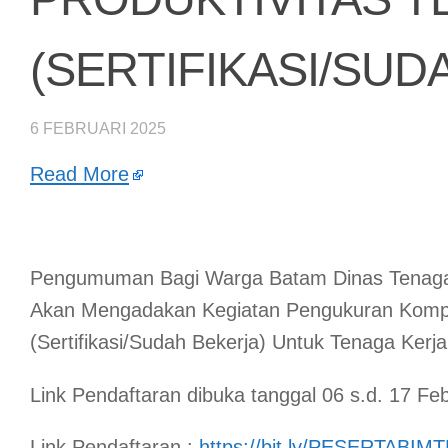
(SERTIFIKASI/SUD
6 FEBRUARI 2025
Read More
Pengumuman Bagi Warga Batam Dinas Tenaga 
Akan Mengadakan Kegiatan Pengukuran Kompet
(Sertifikasi/Sudah Bekerja) Untuk Tenaga Kerj
Link Pendaftaran dibuka tanggal 06 s.d. 17 Fe
Link Pendaftaran :
https://bit.ly/PESERTABIM