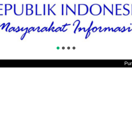
Puncak Tembesi