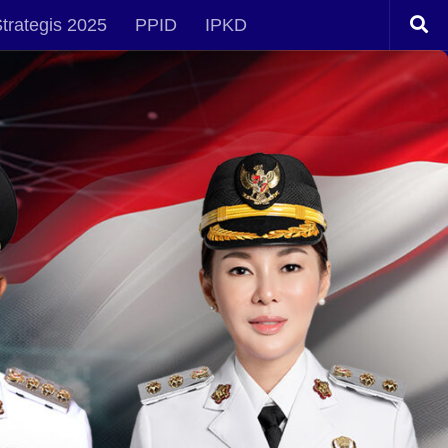
trategis 2025
PPID
IPKD