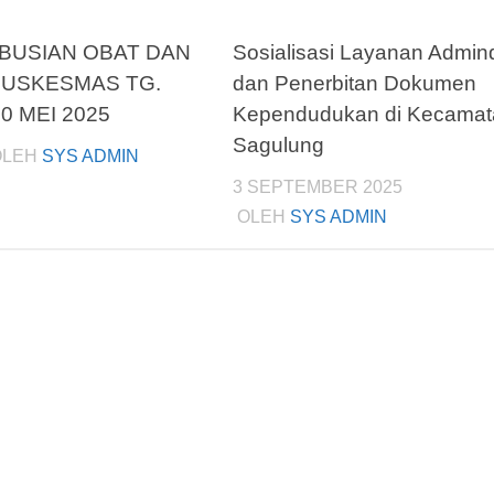
IBUSIAN OBAT DAN
Sosialisasi Layanan Admin
PUSKESMAS TG.
dan Penerbitan Dokumen
0 MEI 2025
Kependudukan di Kecamat
Sagulung
LEH
SYS ADMIN
3 SEPTEMBER 2025
OLEH
SYS ADMIN