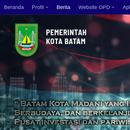
Beranda
Profil
Berita
Website OPD
Apl
Skip to content