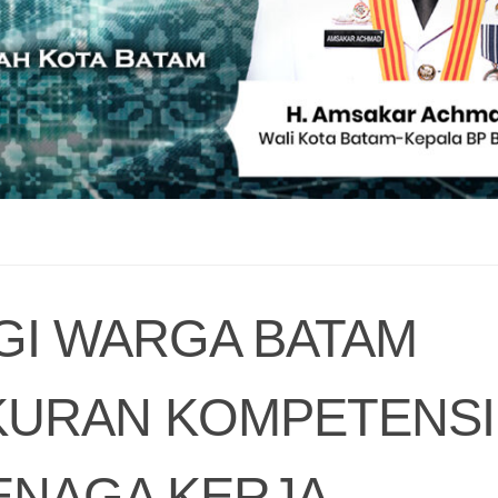
I WARGA BATAM
KURAN KOMPETENSI
ENAGA KERJA