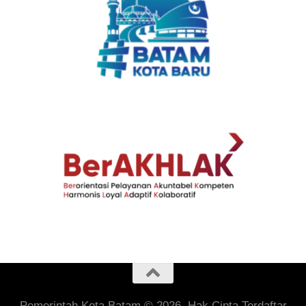
Pemerintah Kota Batam © 2026. Hak Cipta Terdaftar