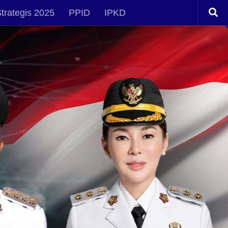
trategis 2025
PPID
IPKD