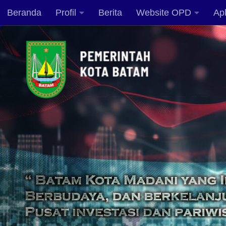
Beranda
Profil
Berita
Website OPD
Apl
Skip to content