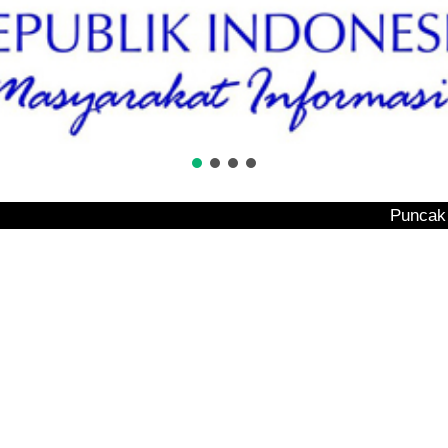
Puncak Tembesi Bak