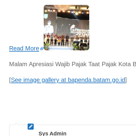
Read More
Malam Apresiasi Wajib Pajak Taat Pajak Kota 
[
See image gallery at bapenda.batam.go.id
]
Sys Admin