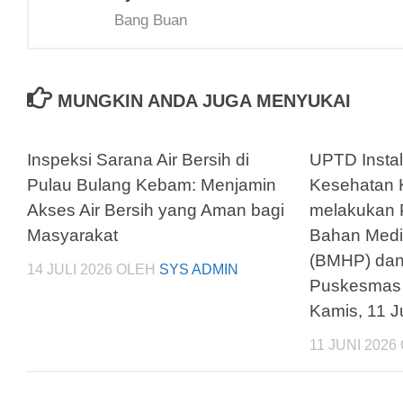
Bang Buan
MUNGKIN ANDA JUGA MENYUKAI
Inspeksi Sarana Air Bersih di
UPTD Instal
Pulau Bulang Kebam: Menjamin
Kesehatan 
Akses Air Bersih yang Aman bagi
melakukan P
Masyarakat
Bahan Medi
(BMHP) dan 
14 JULI 2026
OLEH
SYS ADMIN
Puskesmas 
Kamis, 11 J
11 JUNI 2026