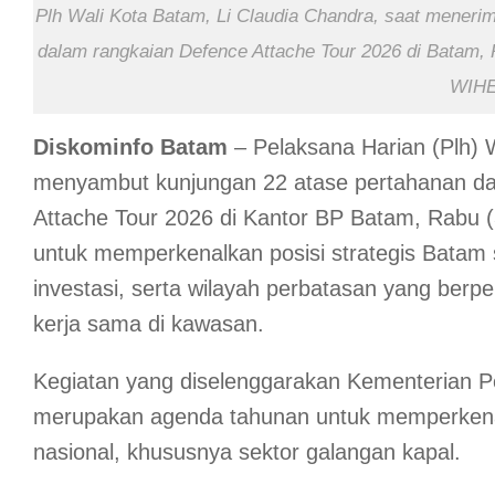
Plh Wali Kota Batam, Li Claudia Chandra, saat meneri
dalam rangkaian Defence Attache Tour 2026 di Bata
WIH
Diskominfo
Batam
– Pelaksana Harian (Plh) 
menyambut kunjungan 22 atase pertahanan da
Attache Tour 2026 di Kantor BP Batam, Rabu 
untuk memperkenalkan posisi strategis Batam
investasi, serta wilayah perbatasan yang berp
kerja sama di kawasan.
Kegiatan yang diselenggarakan Kementerian Pe
merupakan agenda tahunan untuk memperkena
nasional, khususnya sektor galangan kapal.