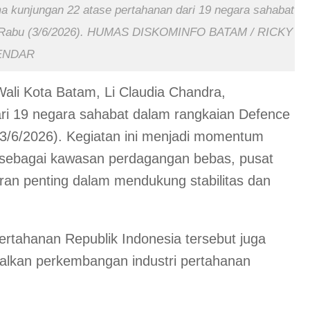
ma kunjungan 22 atase pertahanan dari 19 negara sahabat
m, Rabu (3/6/2026). HUMAS DISKOMINFO BATAM / RICKY
ENDAR
Wali Kota Batam, Li Claudia Chandra,
ri 19 negara sahabat dalam rangkaian Defence
(3/6/2026). Kegiatan ini menjadi momentum
 sebagai kawasan perdagangan bebas, pusat
eran penting dalam mendukung stabilitas dan
rtahanan Republik Indonesia tersebut juga
lkan perkembangan industri pertahanan