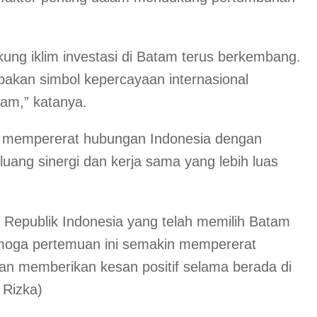
ng iklim investasi di Batam terus berkembang.
pakan simbol kepercayaan internasional
tam,” katanya.
in mempererat hubungan Indonesia dengan
ang sinergi dan kerja sama yang lebih luas
 Republik Indonesia yang telah memilih Batam
Semoga pertemuan ini semakin mempererat
dan memberikan kesan positif selama berada di
 Rizka)