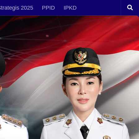
trategis 2025
PPID
IPKD