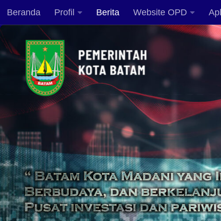
Beranda
Profil
Berita
Website OPD
Apl
Skip to content