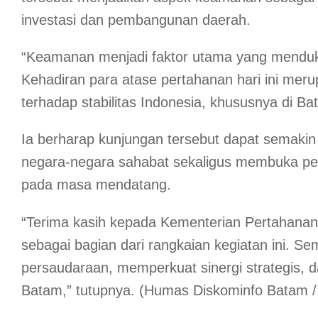
investasi dan pembangunan daerah.
“Keamanan menjadi faktor utama yang menduku
Kehadiran para atase pertahanan hari ini meru
terhadap stabilitas Indonesia, khususnya di Ba
Ia berharap kunjungan tersebut dapat semak
negara-negara sahabat sekaligus membuka pelu
pada masa mendatang.
“Terima kasih kepada Kementerian Pertahanan
sebagai bagian dari rangkaian kegiatan ini. 
persaudaraan, memperkuat sinergi strategis, 
Batam,” tutupnya. (Humas Diskominfo Batam /