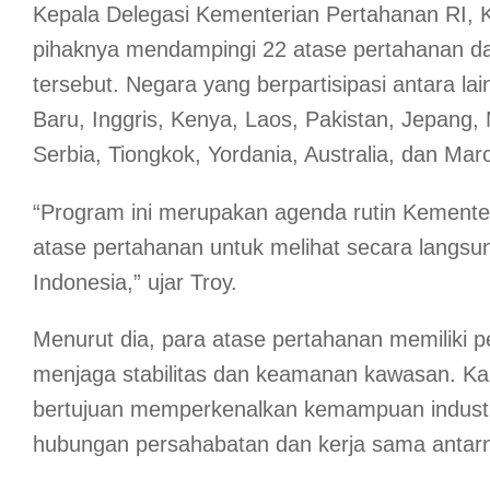
Kepala Delegasi Kementerian Pertahanan RI, K
pihaknya mendampingi 22 atase pertahanan da
tersebut. Negara yang berpartisipasi antara la
Baru, Inggris, Kenya, Laos, Pakistan, Jepang,
Serbia, Tiongkok, Yordania, Australia, dan Mar
“Program ini merupakan agenda rutin Kement
atase pertahanan untuk melihat secara langsu
Indonesia,” ujar Troy.
Menurut dia, para atase pertahanan memiliki pe
menjaga stabilitas dan keamanan kawasan. Kare
bertujuan memperkenalkan kemampuan industri
hubungan persahabatan dan kerja sama antar