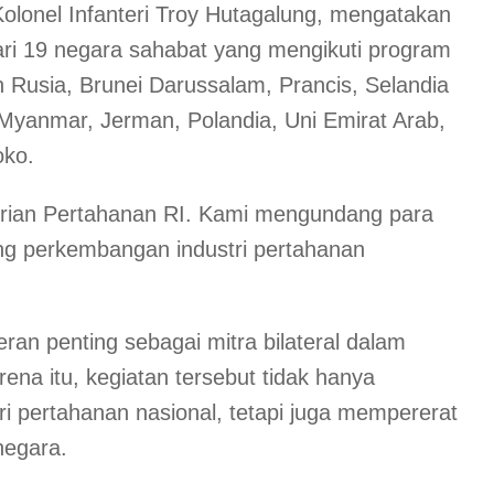
olonel Infanteri Troy Hutagalung, mengatakan
ri 19 negara sahabat yang mengikuti program
in Rusia, Brunei Darussalam, Prancis, Selandia
 Myanmar, Jerman, Polandia, Uni Emirat Arab,
oko.
erian Pertahanan RI. Kami mengundang para
ng perkembangan industri pertahanan
ran penting sebagai mitra bilateral dalam
na itu, kegiatan tersebut tidak hanya
 pertahanan nasional, tetapi juga mempererat
negara.