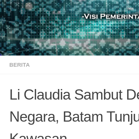
BERITA
Li Claudia Sambut D
Negara, Batam Tunjuk
Kawasan