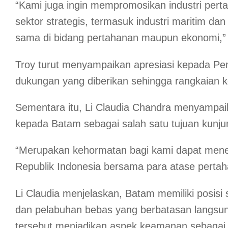
“Kami juga ingin mempromosikan industri pert
sektor strategis, termasuk industri maritim dan
sama di bidang pertahanan maupun ekonomi,”
Troy turut menyampaikan apresiasi kepada P
dukungan yang diberikan sehingga rangkaian ke
Sementara itu, Li Claudia Chandra menyampaik
kepada Batam sebagai salah satu tujuan kunju
“Merupakan kehormatan bagi kami dapat mene
Republik Indonesia bersama para atase pertah
Li Claudia menjelaskan, Batam memiliki posis
dan pelabuhan bebas yang berbatasan langsun
tersebut menjadikan aspek keamanan sebagai