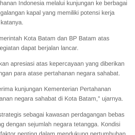
ahanan Indonesia melalui kunjungan ke berbagai
 galangan kapal yang memiliki potensi kerja
 katanya.
emerintah Kota Batam dan BP Batam atas
giatan dapat berjalan lancar.
an apresiasi atas kepercayaan yang diberikan
ngan para atase pertahanan negara sahabat.
rima kunjungan Kementerian Pertahanan
anan negara sahabat di Kota Batam,” ujarnya.
i strategis sebagai kawasan perdagangan bebas
g dengan sejumlah negara tetangga. Kondisi
 faktor penting dalam mendukung pertumbuhan