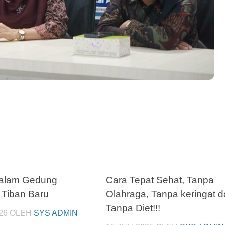
Dalam Gedung
Cara Tepat Sehat, Tanpa
Tiban Baru
Olahraga, Tanpa keringat 
Tanpa Diet!!!
26
OLEH
SYS ADMIN