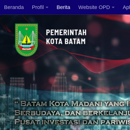
Beranda
Profil
Berita
Website OPD
Apl
Skip to content