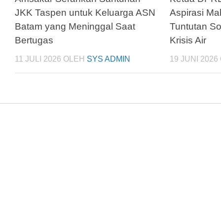
JKK Taspen untuk Keluarga ASN
Aspirasi Ma
Batam yang Meninggal Saat
Tuntutan S
Bertugas
Krisis Air
11 JULI 2026
OLEH
SYS ADMIN
19 JUNI 2026