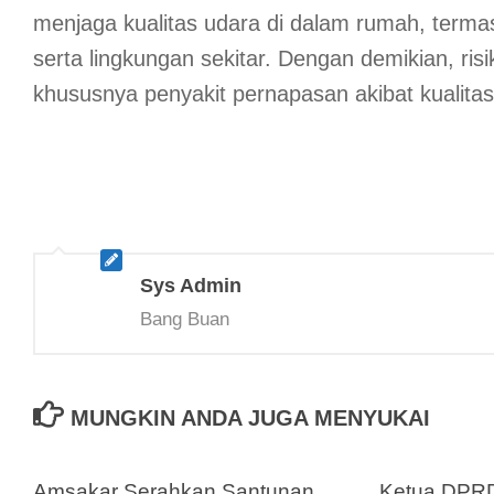
menjaga kualitas udara di dalam rumah, term
serta lingkungan sekitar. Dengan demikian, risi
khususnya penyakit pernapasan akibat kualitas
Sys Admin
Bang Buan
MUNGKIN ANDA JUGA MENYUKAI
Amsakar Serahkan Santunan
Ketua DPRD