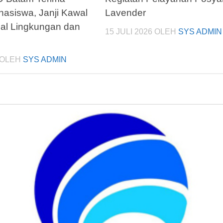
hasiswa, Janji Kawal
Lavender
oal Lingkungan dan
15 JULI 2026
OLEH
SYS ADMIN
OLEH
SYS ADMIN