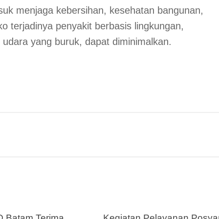
asuk menjaga kebersihan, kesehatan bangunan,
ko terjadinya penyakit berbasis lingkungan,
 udara yang buruk, dapat diminimalkan.
 Batam Terima
Kegiatan Pelayanan Posy