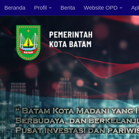
Beranda
Profil
Berita
Website OPD
Apl
Skip to content