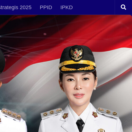
trategis 2025
PPID
IPKD