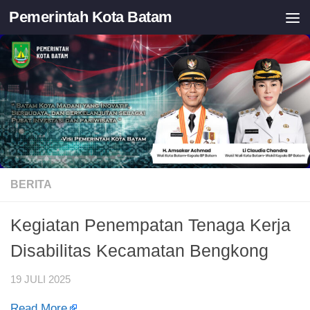
Pemerintah Kota Batam
Skip to content
BERITA
Kegiatan Penempatan Tenaga Kerja
Disabilitas Kecamatan Bengkong
19 JULI 2025
Read More