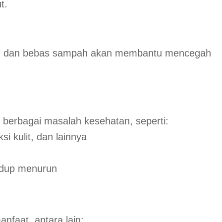
t.
baik, dan bebas sampah akan membantu mencegah
berbagai masalah kesehatan, seperti:
si kulit, dan lainnya
hidup menurun
nfaat, antara lain: