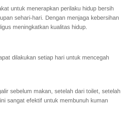
at untuk menerapkan perilaku hidup bersih
hidupan sehari-hari. Dengan menjaga kebersihan
aligus meningkatkan kualitas hidup.
pat dilakukan setiap hari untuk mencegah
r sebelum makan, setelah dari toilet, setelah
n ini sangat efektif untuk membunuh kuman