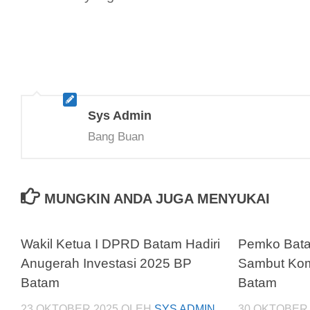
Sys Admin
Bang Buan
MUNGKIN ANDA JUGA MENYUKAI
Wakil Ketua I DPRD Batam Hadiri
Pemko Bata
Anugerah Investasi 2025 BP
Sambut Ko
Batam
Batam
23 OKTOBER 2025
OLEH
SYS ADMIN
30 OKTOBER 