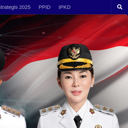
trategis 2025
PPID
IPKD