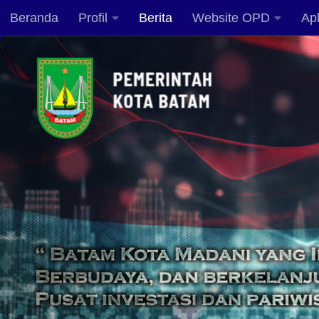
Beranda
Profil
Berita
Website OPD
Apl
Skip to content