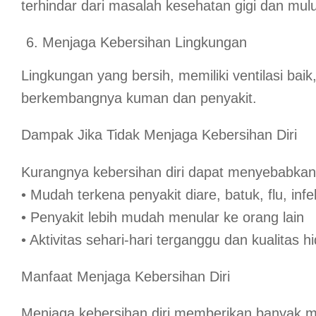
terhindar dari masalah kesehatan gigi dan mulu
Menjaga Kebersihan Lingkungan
Lingkungan yang bersih, memiliki ventilasi 
berkembangnya kuman dan penyakit.
Dampak Jika Tidak Menjaga Kebersihan Diri
Kurangnya kebersihan diri dapat menyebabkan 
• Mudah terkena penyakit diare, batuk, flu, infek
• Penyakit lebih mudah menular ke orang lain
• Aktivitas sehari-hari terganggu dan kualitas 
Manfaat Menjaga Kebersihan Diri
Menjaga kebersihan diri memberikan banyak ma