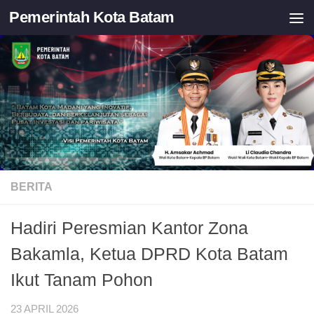
Pemerintah Kota Batam
Skip to content
BERITA
Hadiri Peresmian Kantor Zona
Bakamla, Ketua DPRD Kota Batam
Ikut Tanam Pohon
23 APRIL 2026