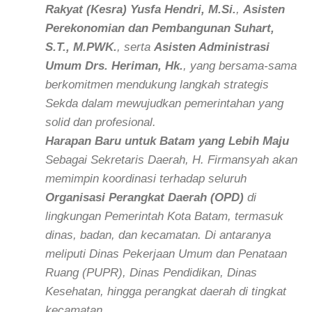
Rakyat (Kesra) Yusfa Hendri, M.Si.
,
Asisten
Perekonomian dan Pembangunan Suhart,
S.T., M.PWK.
, serta
Asisten Administrasi
Umum Drs. Heriman, Hk.
, yang bersama-sama
berkomitmen mendukung langkah strategis
Sekda dalam mewujudkan pemerintahan yang
solid dan profesional.
Harapan Baru untuk Batam yang Lebih Maju
Sebagai Sekretaris Daerah, H. Firmansyah akan
memimpin koordinasi terhadap seluruh
Organisasi Perangkat Daerah (OPD)
di
lingkungan Pemerintah Kota Batam, termasuk
dinas, badan, dan kecamatan. Di antaranya
meliputi Dinas Pekerjaan Umum dan Penataan
Ruang (PUPR), Dinas Pendidikan, Dinas
Kesehatan, hingga perangkat daerah di tingkat
kecamatan.