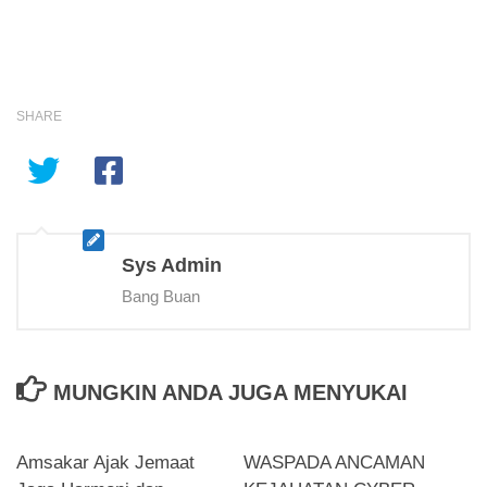
SHARE
Sys Admin
Bang Buan
MUNGKIN ANDA JUGA MENYUKAI
Amsakar Ajak Jemaat
WASPADA ANCAMAN