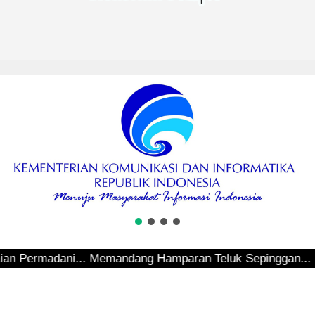
adani... Memandang Hamparan Teluk Sepinggan... Hendak In