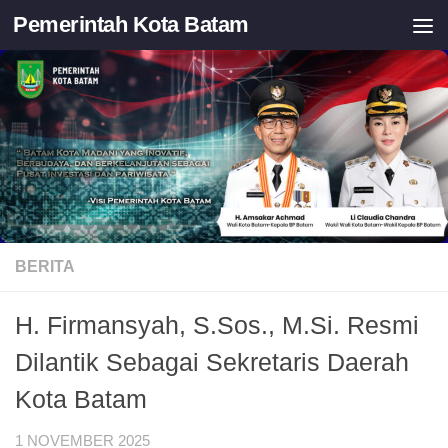
Pemerintah Kota Batam
Skip to content
BERITA
H. Firmansyah, S.Sos., M.Si. Resmi
Dilantik Sebagai Sekretaris Daerah
Kota Batam
1 NOVEMBER 2025