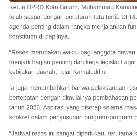
Ketua DPRD Kota Batam, Muhammad Kamaluddi
telah sesuai dengan peraturan tata tertib D
agenda penting dalam rangka menjalankan fun
konstituen di dapilnya.
“Reses merupakan waktu bagi anggota dewan u
menjadi bagian penting dari kerja legislatif a
kebijakan daerah,” ujar Kamaluddin.
Ia juga menambahkan bahwa pelaksanaan reses ka
bertepatan dengan dimulainya pembahasan p
tahun 2026. Aspirasi yang diserap selama ma
konkret dalam penyusunan program-program pr
“Jadwal reses ini sangat diperlukan, terutam