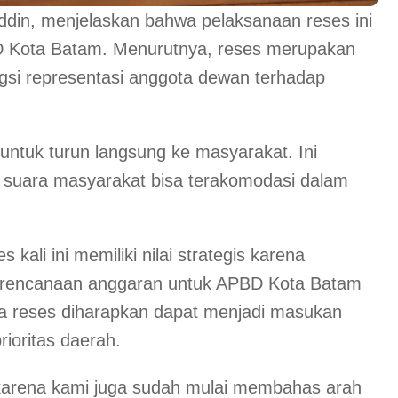
n, menjelaskan bahwa pelaksanaan reses ini
PRD Kota Batam. Menurutnya, reses merupakan
gsi representasi anggota dewan terhadap
ntuk turun langsung ke masyarakat. Ini
gar suara masyarakat bisa terakomodasi dalam
li ini memiliki nilai strategis karena
erencanaan anggaran untuk APBD Kota Batam
sa reses diharapkan dapat menjadi masukan
ioritas daerah.
a karena kami juga sudah mulai membahas arah