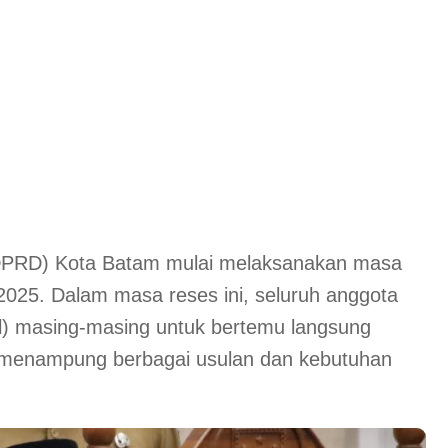
DPRD) Kota Batam mulai melaksanakan masa
 2025. Dalam masa reses ini, seluruh anggota
il) masing-masing untuk bertemu langsung
a menampung berbagai usulan dan kebutuhan