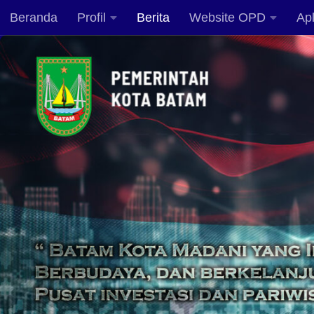
Beranda
Profil
Berita
Website OPD
Apl
Skip to content