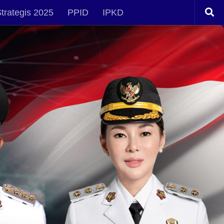
trategis 2025
PPID
IPKD