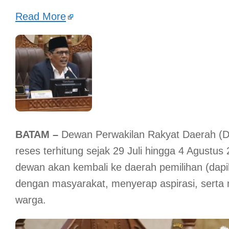
Read More
BATAM –
Dewan Perwakilan Rakyat Daerah (
reses terhitung sejak 29 Juli hingga 4 Agustus
dewan akan kembali ke daerah pemilihan (dap
dengan masyarakat, menyerap aspirasi, sert
warga.