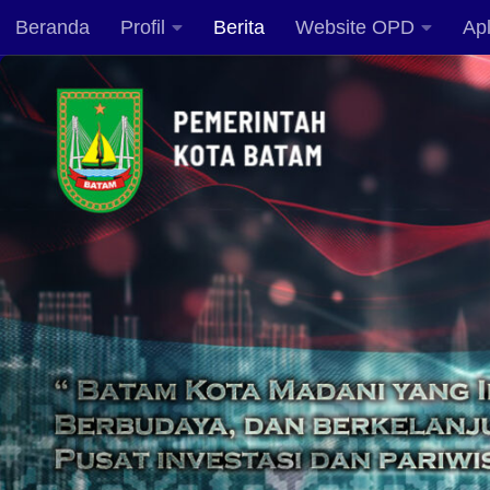
Beranda
Profil
Berita
Website OPD
Apl
Skip to content