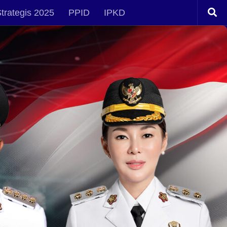
trategis 2025
PPID
IPKD