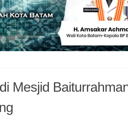
i Mesjid Baiturrahma
ng