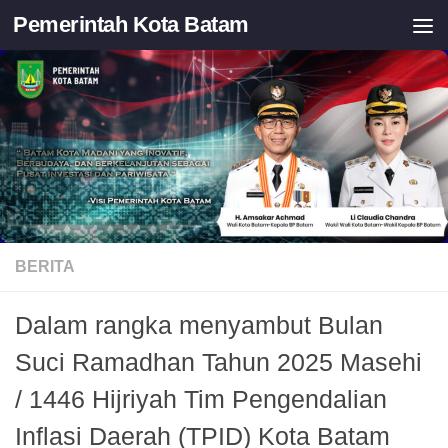
Pemerintah Kota Batam
Skip to content
BERITA
Dalam rangka menyambut Bulan
Suci Ramadhan Tahun 2025 Masehi
/ 1446 Hijriyah Tim Pengendalian
Inflasi Daerah (TPID) Kota Batam