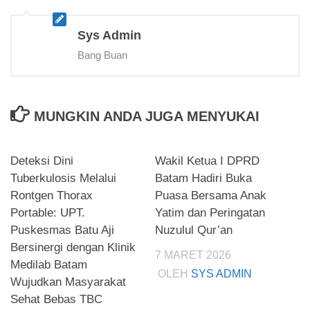
Sys Admin
Bang Buan
MUNGKIN ANDA JUGA MENYUKAI
Deteksi Dini
Wakil Ketua I DPRD
Tuberkulosis Melalui
Batam Hadiri Buka
Rontgen Thorax
Puasa Bersama Anak
Portable: UPT.
Yatim dan Peringatan
Puskesmas Batu Aji
Nuzulul Qur’an
Bersinergi dengan Klinik
7 MARET 2026
Medilab Batam
OLEH
SYS ADMIN
Wujudkan Masyarakat
Sehat Bebas TBC