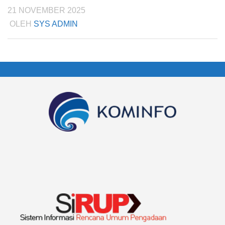
21 NOVEMBER 2025
OLEH
SYS ADMIN