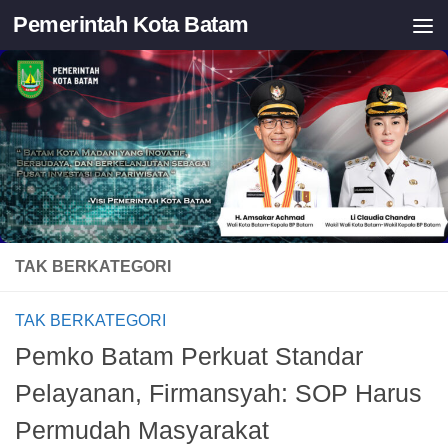
Pemerintah Kota Batam
Skip to content
TAK BERKATEGORI
TAK BERKATEGORI
Pemko Batam Perkuat Standar
Pelayanan, Firmansyah: SOP Harus
Permudah Masyarakat