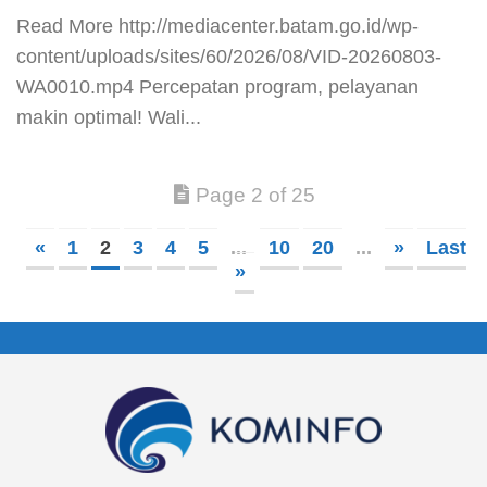
​Read More​ http://mediacenter.batam.go.id/wp-
content/uploads/sites/60/2026/08/VID-20260803-
WA0010.mp4 Percepatan program, pelayanan
makin optimal! Wali...
Page 2 of 25
«
1
2
3
4
5
...
10
20
...
»
Last
»