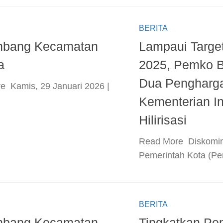
BERITA
nbang Kecamatan
Lampaui Target
a
2025, Pemko 
Dua Pengharga
e ​ Kamis, 29 Januari 2026 |
Kementerian In
Hilirisasi
​Read More ​ Diskomi
Pemerintah Kota (Pe
BERITA
nbang Kecamatan
Tingkatkan Pe