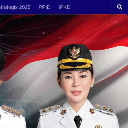
trategis 2025
PPID
IPKD