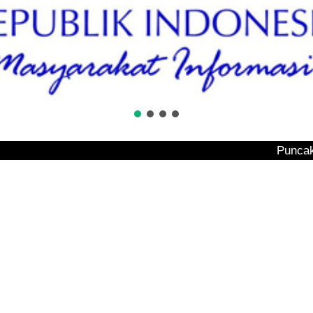
Puncak Tembesi Ba