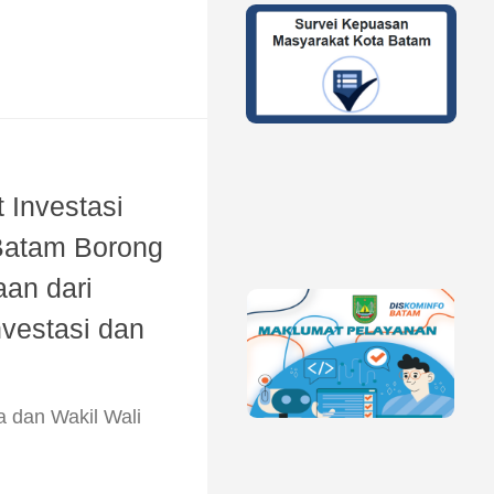
 Investasi
Batam Borong
an dari
vestasi dan
a dan Wakil Wali