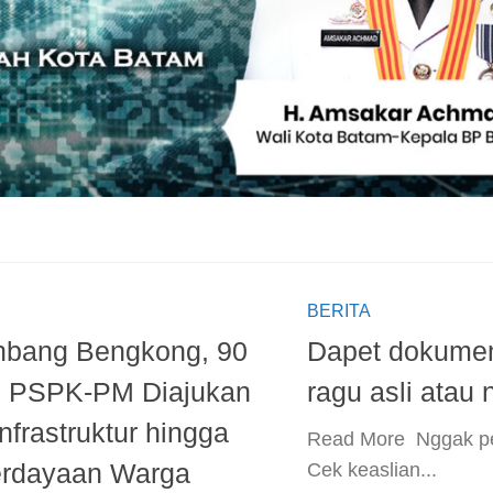
BERITA
nbang Bengkong, 90
Dapet dokumen
n PSPK-PM Diajukan
ragu asli atau
nfrastruktur hingga
​Read More ​ Nggak pe
rdayaan Warga
Cek keaslian...