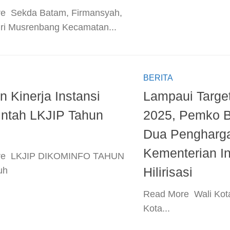
e ​ Sekda Batam, Firmansyah,
ri Musrenbang Kecamatan...
BERITA
n Kinerja Instansi
Lampaui Target
ntah LKJIP Tahun
2025, Pemko 
Dua Pengharga
Kementerian In
re ​ LKJIP DIKOMINFO TAHUN
Hilirisasi
duh
​Read More ​ Wali Kot
Kota...