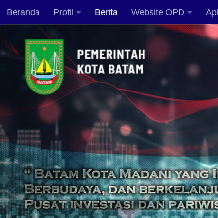
Beranda
Profil
Berita
Website OPD
Apl
Skip to content