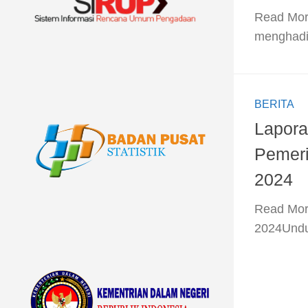
​Read Mor
menghadi
BERITA
Lapora
Pemeri
2024
​Read Mo
2024Un