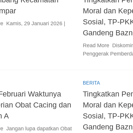
Ampar
Moral dan Kep
Sosial, TP-PK
e ​ Kamis, 29 Januari 2026 |
Gandeng Bazn
​Read More ​ Diskomi
Penggerak Pemberda
BERITA
Februari Waktunya
Tingkatkan Pe
ian Obat Cacing dan
Moral dan Kep
n A
Sosial, TP-PK
Gandeng Bazn
e ​ Jangan lupa dapatkan Obat