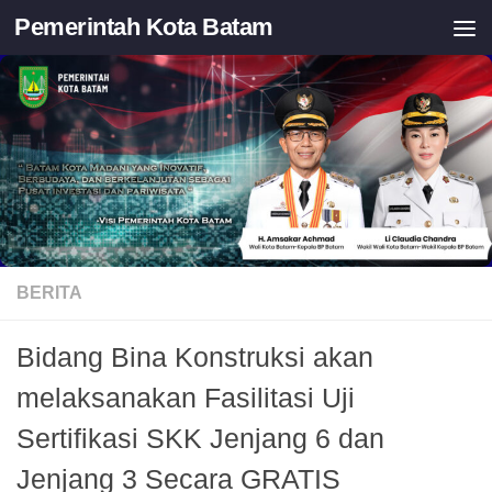
Pemerintah Kota Batam
Skip to content
BERITA
Bidang Bina Konstruksi akan
melaksanakan Fasilitasi Uji
Sertifikasi SKK Jenjang 6 dan
Jenjang 3 Secara GRATIS