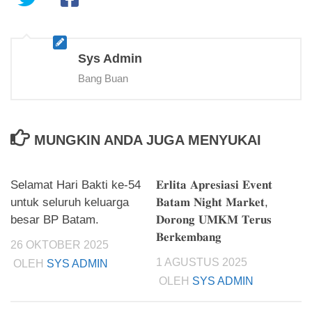
Sys Admin
Bang Buan
MUNGKIN ANDA JUGA MENYUKAI
Selamat Hari Bakti ke-54
𝐄𝐫𝐥𝐢𝐭𝐚 𝐀𝐩𝐫𝐞𝐬𝐢𝐚𝐬𝐢 𝐄𝐯𝐞𝐧𝐭
untuk seluruh keluarga
𝐁𝐚𝐭𝐚𝐦 𝐍𝐢𝐠𝐡𝐭 𝐌𝐚𝐫𝐤𝐞𝐭,
besar BP Batam.
𝐃𝐨𝐫𝐨𝐧𝐠 𝐔𝐌𝐊𝐌 𝐓𝐞𝐫𝐮𝐬
𝐁𝐞𝐫𝐤𝐞𝐦𝐛𝐚𝐧𝐠
26 OKTOBER 2025
1 AGUSTUS 2025
OLEH
SYS ADMIN
OLEH
SYS ADMIN