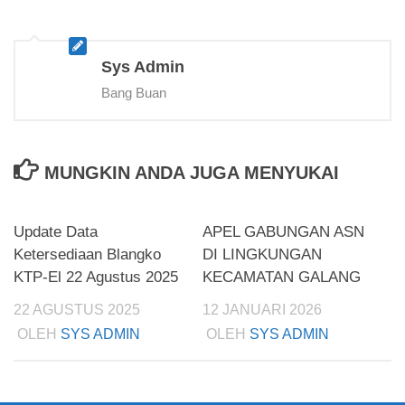
Sys Admin
Bang Buan
MUNGKIN ANDA JUGA MENYUKAI
Update Data
APEL GABUNGAN ASN
Ketersediaan Blangko
DI LINGKUNGAN
KTP-El 22 Agustus 2025
KECAMATAN GALANG
22 AGUSTUS 2025
12 JANUARI 2026
OLEH
SYS ADMIN
OLEH
SYS ADMIN