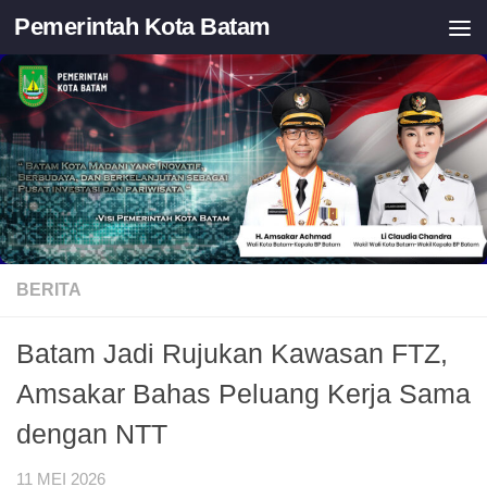
Pemerintah Kota Batam
Skip to content
BERITA
Batam Jadi Rujukan Kawasan FTZ,
Amsakar Bahas Peluang Kerja Sama
dengan NTT
11 MEI 2026