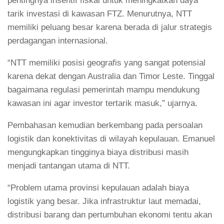
pentingnya insentif fiskal untuk meningkatkan daya
tarik investasi di kawasan FTZ. Menurutnya, NTT
memiliki peluang besar karena berada di jalur strategis
perdagangan internasional.
“NTT memiliki posisi geografis yang sangat potensial
karena dekat dengan Australia dan Timor Leste. Tinggal
bagaimana regulasi pemerintah mampu mendukung
kawasan ini agar investor tertarik masuk,” ujarnya.
Pembahasan kemudian berkembang pada persoalan
logistik dan konektivitas di wilayah kepulauan. Emanuel
mengungkapkan tingginya biaya distribusi masih
menjadi tantangan utama di NTT.
“Problem utama provinsi kepulauan adalah biaya
logistik yang besar. Jika infrastruktur laut memadai,
distribusi barang dan pertumbuhan ekonomi tentu akan