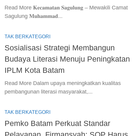
​Read More​ 𝐊𝐞𝐜𝐚𝐦𝐚𝐭𝐚𝐧 𝐒𝐚𝐠𝐮𝐥𝐮𝐧𝐠 – Mewakili Camat
Sagulung 𝐌𝐮𝐡𝐚𝐦𝐦𝐚𝐝...
TAK BERKATEGORI
Sosialisasi Strategi Membangun
Budaya Literasi Menuju Peningkatan
IPLM Kota Batam
​Read More​ Dalam upaya meningkatkan kualitas
pembangunan literasi masyarakat,...
TAK BERKATEGORI
Pemko Batam Perkuat Standar
Pelayanan, Firmansyah: SOP Harus