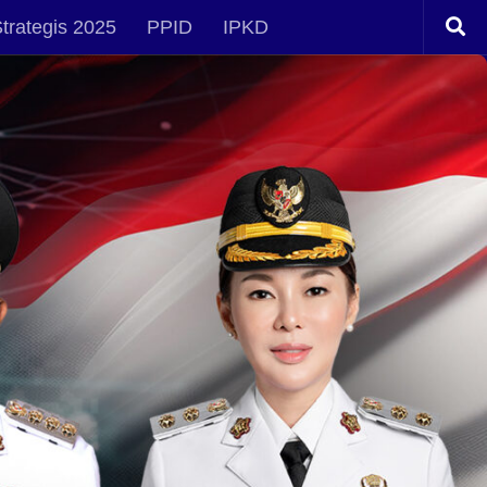
trategis 2025
PPID
IPKD