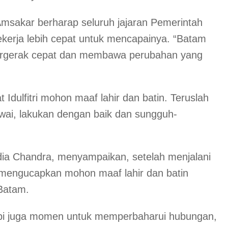
sakar berharap seluruh jajaran Pemerintah
kerja lebih cepat untuk mencapainya. “Batam
bergerak cepat dan membawa perubahan yang
Idulfitri mohon maaf lahir dan batin. Teruslah
ai, lakukan dengan baik dan sungguh-
udia Chandra, menyampaikan, setelah menjalani
mengucapkan mohon maaf lahir dan batin
Batam.
api juga momen untuk memperbaharui hubungan,