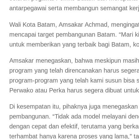
antarpegawai serta membangun semangat kerja
Wali Kota Batam, Amsakar Achmad, mengingatk
mencapai target pembangunan Batam. “Mari kita
untuk memberikan yang terbaik bagi Batam, kota 
Amsakar menegaskan, bahwa meskipun masih a
program yang telah direncanakan harus segera di
program-program yang telah kami susun bisa s
Perwako atau Perka harus segera dibuat untu
Di kesempatan itu, pihaknya juga menegaskan
pembangunan. “Tidak ada model melayani denga
dengan cepat dan efektif, terutama yang berk
terhambat hanya karena proses yang lama,” 