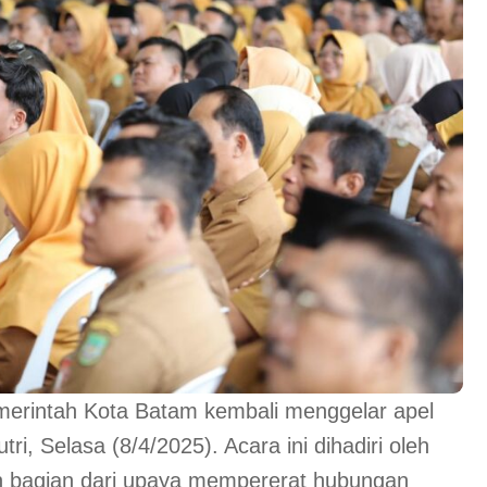
aran, Pemerintah Kota Batam kembali menggelar apel
ri, Selasa (8/4/2025). Acara ini dihadiri oleh
 bagian dari upaya mempererat hubungan