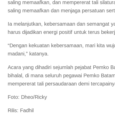
saling memaafkan, dan mempererat tali silatur
saling memaafkan dan menjaga persatuan serta 
Ia melanjutkan, kebersamaan dan semangat yang
harus dijadikan energi positif untuk terus be
“Dengan kekuatan kebersamaan, mari kita wuju
madani,” katanya.
Acara yang dihadiri sejumlah pejabat Pemko Bat
bihalal, di mana seluruh pegawai Pemko Batam
mempererat tali persaudaraan demi tercapainy
Foto: Dheo/Ricky
Rilis: Fadhil