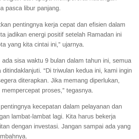
 pasca libur panjang.
an pentingnya kerja cepat dan efisien dalam
 jadikan energi positif setelah Ramadan ini
yang kita cintai ini,” ujarnya.
da sisa waktu 9 bulan dalam tahun ini, semua
tindaklanjuti. “Di triwulan kedua ini, kami ingin
egera diterapkan. Jika memang diperlukan,
k mempercepat proses,” tegasnya.
 pentingnya kecepatan dalam pelayanan dan
n lambat-lambat lagi. Kita harus bekerja
aitan dengan investasi. Jangan sampai ada yang
tambahnya.