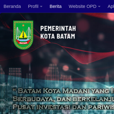
Beranda
Profil
Berita
Website OPD
Apl
Skip to content