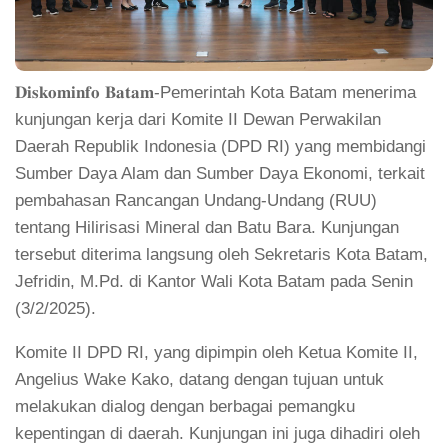
𝐃𝐢𝐬𝐤𝐨𝐦𝐢𝐧𝐟𝐨 𝐁𝐚𝐭𝐚𝐦-Pemerintah Kota Batam menerima
kunjungan kerja dari Komite II Dewan Perwakilan
Daerah Republik Indonesia (DPD RI) yang membidangi
Sumber Daya Alam dan Sumber Daya Ekonomi, terkait
pembahasan Rancangan Undang-Undang (RUU)
tentang Hilirisasi Mineral dan Batu Bara. Kunjungan
tersebut diterima langsung oleh Sekretaris Kota Batam,
Jefridin, M.Pd. di Kantor Wali Kota Batam pada Senin
(3/2/2025).
Komite II DPD RI, yang dipimpin oleh Ketua Komite II,
Angelius Wake Kako, datang dengan tujuan untuk
melakukan dialog dengan berbagai pemangku
kepentingan di daerah. Kunjungan ini juga dihadiri oleh