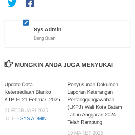
Sys Admin
Bang Buan
MUNGKIN ANDA JUGA MENYUKAI
Update Data
Penyusunan Dokumen
Ketersediaan Blanko
Laporan Keterangan
KTP-El 21 Februari 2025
Pertanggungjawaban
(LKPJ) Wali Kota Batam
21 FEBRUARI 2025
Tahun Anggaran 2024
OLEH
SYS ADMIN
Telah Rampung
19 MARET 2025