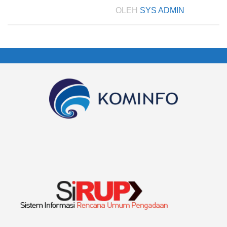
OLEH
SYS ADMIN