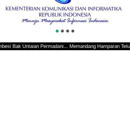
Bak Untaian Permadani... Memandang Hamparan Teluk Sepingg