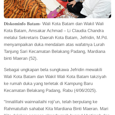
𝐃𝐢𝐬𝐤𝐨𝐦𝐢𝐧𝐟𝐨 𝐁𝐚𝐭𝐚𝐦- Wali Kota Batam dan Wakil Wali
Kota Batam, Amsakar Achmad – Li Claudia Chandra
melalui Sekretaris Daerah Kota Batam, Jefridin, M.Pd.
menyampaikan duka mendalam atas wafatnya Lurah
Tanjung Sari Kecamatan Belakang Padang, Mardiana
binti Maeran (52).
Sebagai ungkapan bela sungkawa Jefridin mewakili
Wali Kota Batam dan Wakil Wali Kota Batam takziyah
ke rumah duka yang terletak di Kampung Baru
Kecamatan Belakang Padang, Rabu (4/06/2025).
“Innalillahi wainnailaihi roji’un, telah berpulang ke
Rahmatullah sahabat Kita Mardiana Binti Maeran. Mari