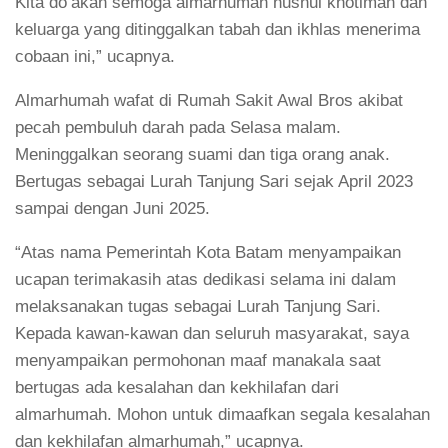
Kita do’akan semoga almarhumah husnul khotimah dan
keluarga yang ditinggalkan tabah dan ikhlas menerima
cobaan ini,” ucapnya.
Almarhumah wafat di Rumah Sakit Awal Bros akibat
pecah pembuluh darah pada Selasa malam.
Meninggalkan seorang suami dan tiga orang anak.
Bertugas sebagai Lurah Tanjung Sari sejak April 2023
sampai dengan Juni 2025.
“Atas nama Pemerintah Kota Batam menyampaikan
ucapan terimakasih atas dedikasi selama ini dalam
melaksanakan tugas sebagai Lurah Tanjung Sari.
Kepada kawan-kawan dan seluruh masyarakat, saya
menyampaikan permohonan maaf manakala saat
bertugas ada kesalahan dan kekhilafan dari
almarhumah. Mohon untuk dimaafkan segala kesalahan
dan kekhilafan almarhumah,” ucapnya.