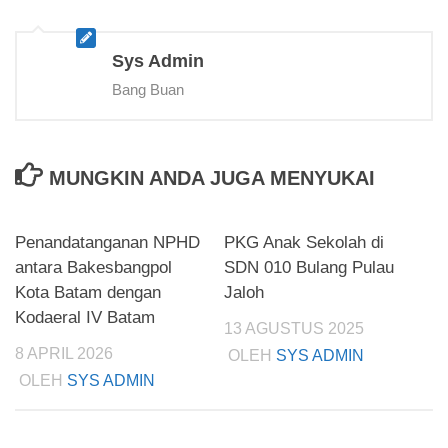
Sys Admin
Bang Buan
MUNGKIN ANDA JUGA MENYUKAI
Penandatanganan NPHD
PKG Anak Sekolah di
antara Bakesbangpol
SDN 010 Bulang Pulau
Kota Batam dengan
Jaloh
Kodaeral IV Batam
13 AGUSTUS 2025
8 APRIL 2026
OLEH
SYS ADMIN
OLEH
SYS ADMIN